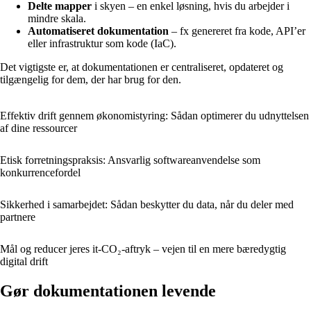
Delte mapper
i skyen – en enkel løsning, hvis du arbejder i
mindre skala.
Automatiseret dokumentation
– fx genereret fra kode, API’er
eller infrastruktur som kode (IaC).
Det vigtigste er, at dokumentationen er centraliseret, opdateret og
tilgængelig for dem, der har brug for den.
Effektiv drift gennem økonomistyring: Sådan optimerer du udnyttelsen
af dine ressourcer
Etisk forretningspraksis: Ansvarlig softwareanvendelse som
konkurrencefordel
Sikkerhed i samarbejdet: Sådan beskytter du data, når du deler med
partnere
Mål og reducer jeres it-CO₂-aftryk – vejen til en mere bæredygtig
digital drift
Gør dokumentationen levende