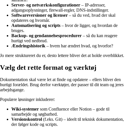
Server- og netværkskonfigurationer
– IP-adresser,
adgangsoplysninger, firewall-regler, DNS-indstillinger.
Softwareversioner og licenser
– så du ved, hvad der skal
opdateres og hvornår.
Automatisering og scripts
– hvor de ligger, og hvordan de
bruges.
Backup- og gendannelsesprocedurer
– så du kan reagere
hurtigt ved nedbrud.
Ændringshistorik
– hvem har ændret hvad, og hvorfor?
Jo mere struktureret du er, desto lettere bliver det at holde overblikket.
Vælg det rette format og værktøj
Dokumentation skal være let at finde og opdatere – ellers bliver den
hurtigt forældet. Brug derfor værktøjer, der passer til dit team og jeres
arbejdsgange.
Populære løsninger inkluderer:
Wiki-systemer
som Confluence eller Notion – gode til
samarbejde og søgbarhed.
Versionskontrol
(f.eks. Git) – ideelt til teknisk dokumentation,
der følger kode og scripts.