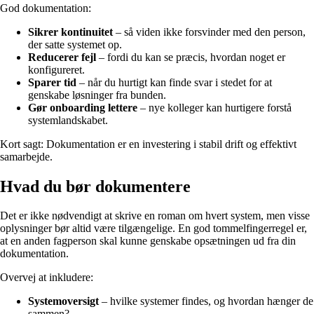
God dokumentation:
Sikrer kontinuitet
– så viden ikke forsvinder med den person,
der satte systemet op.
Reducerer fejl
– fordi du kan se præcis, hvordan noget er
konfigureret.
Sparer tid
– når du hurtigt kan finde svar i stedet for at
genskabe løsninger fra bunden.
Gør onboarding lettere
– nye kolleger kan hurtigere forstå
systemlandskabet.
Kort sagt: Dokumentation er en investering i stabil drift og effektivt
samarbejde.
Hvad du bør dokumentere
Det er ikke nødvendigt at skrive en roman om hvert system, men visse
oplysninger bør altid være tilgængelige. En god tommelfingerregel er,
at en anden fagperson skal kunne genskabe opsætningen ud fra din
dokumentation.
Overvej at inkludere:
Systemoversigt
– hvilke systemer findes, og hvordan hænger de
sammen?