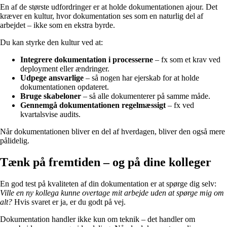
En af de største udfordringer er at holde dokumentationen ajour. Det
kræver en kultur, hvor dokumentation ses som en naturlig del af
arbejdet – ikke som en ekstra byrde.
Du kan styrke den kultur ved at:
Integrere dokumentation i processerne
– fx som et krav ved
deployment eller ændringer.
Udpege ansvarlige
– så nogen har ejerskab for at holde
dokumentationen opdateret.
Bruge skabeloner
– så alle dokumenterer på samme måde.
Gennemgå dokumentationen regelmæssigt
– fx ved
kvartalsvise audits.
Når dokumentationen bliver en del af hverdagen, bliver den også mere
pålidelig.
Tænk på fremtiden – og på dine kolleger
En god test på kvaliteten af din dokumentation er at spørge dig selv:
Ville en ny kollega kunne overtage mit arbejde uden at spørge mig om
alt?
Hvis svaret er ja, er du godt på vej.
Dokumentation handler ikke kun om teknik – det handler om