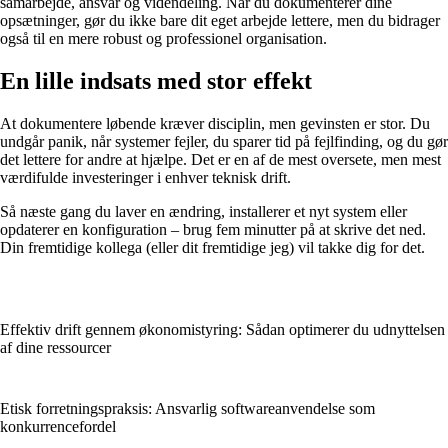
samarbejde, ansvar og videndeling. Når du dokumenterer dine
opsætninger, gør du ikke bare dit eget arbejde lettere, men du bidrager
også til en mere robust og professionel organisation.
En lille indsats med stor effekt
At dokumentere løbende kræver disciplin, men gevinsten er stor. Du
undgår panik, når systemer fejler, du sparer tid på fejlfinding, og du gør
det lettere for andre at hjælpe. Det er en af de mest oversete, men mest
værdifulde investeringer i enhver teknisk drift.
Så næste gang du laver en ændring, installerer et nyt system eller
opdaterer en konfiguration – brug fem minutter på at skrive det ned.
Din fremtidige kollega (eller dit fremtidige jeg) vil takke dig for det.
Effektiv drift gennem økonomistyring: Sådan optimerer du udnyttelsen
af dine ressourcer
Etisk forretningspraksis: Ansvarlig softwareanvendelse som
konkurrencefordel