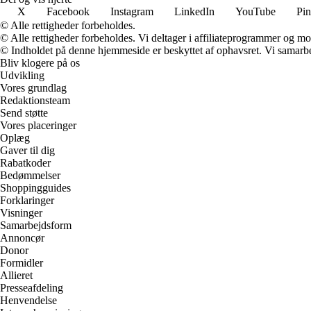
X
Facebook
Instagram
LinkedIn
YouTube
Pin
© Alle rettigheder forbeholdes.
© Alle rettigheder forbeholdes. Vi deltager i affiliateprogrammer og mo
© Indholdet på denne hjemmeside er beskyttet af ophavsret. Vi samarbe
Bliv klogere på os
Udvikling
Vores grundlag
Redaktionsteam
Send støtte
Vores placeringer
Oplæg
Gaver til dig
Rabatkoder
Bedømmelser
Shoppingguides
Forklaringer
Visninger
Samarbejdsform
Annoncør
Donor
Formidler
Allieret
Presseafdeling
Henvendelse