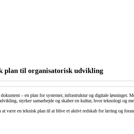
 plan til organisatorisk udvikling
sk dokument – en plan for systemer, infrastruktur og digitale løsninger
udvikling, styrker samarbejde og skaber en kultur, hvor teknologi og me
t være en teknisk plan til at blive et aktivt redskab for læring og foran