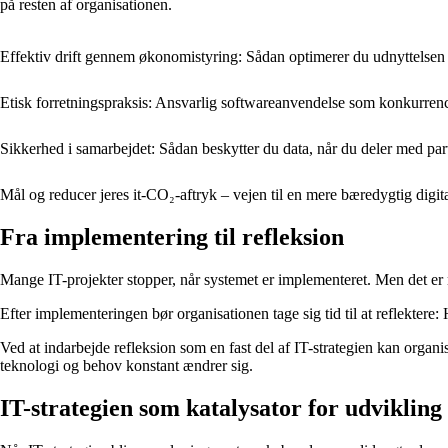
på resten af organisationen.
Effektiv drift gennem økonomistyring: Sådan optimerer du udnyttelsen 
Etisk forretningspraksis: Ansvarlig softwareanvendelse som konkurren
Sikkerhed i samarbejdet: Sådan beskytter du data, når du deler med par
Mål og reducer jeres it-CO₂-aftryk – vejen til en mere bæredygtig digita
Fra implementering til refleksion
Mange IT-projekter stopper, når systemet er implementeret. Men det er
Efter implementeringen bør organisationen tage sig tid til at reflekt
Ved at indarbejde refleksion som en fast del af IT-strategien kan organ
teknologi og behov konstant ændrer sig.
IT-strategien som katalysator for udvikling