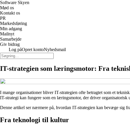
Software Skyen
Mød os
Kontakt os
PR
Markedsføring
Min adgang
Mailnyt
Samarbejde
Giv bidrag
Log på
Opret konto
Nyhedsmail
IT-strategien som læringsmotor: Fra teknisk
I mange organisationer bliver IT-strategien ofte betragtet som et tekni
IT-strategi kan fungere som en læringsmotor, der driver organisatorisk 
Denne artikel ser nærmere på, hvordan IT-strategien kan bevæge sig fra a
Fra teknologi til kultur