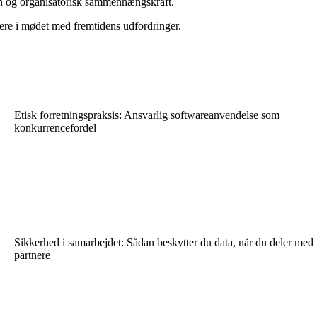
ion og organisatorisk sammenhængskraft.
kere i mødet med fremtidens udfordringer.
Etisk forretningspraksis: Ansvarlig softwareanvendelse som
konkurrencefordel
Sikkerhed i samarbejdet: Sådan beskytter du data, når du deler med
partnere