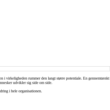
. Men i virkeligheden rummer den langt større potentiale. En gennemtænkt
nnesker udvikler sig side om side.
dring i hele organisationen.