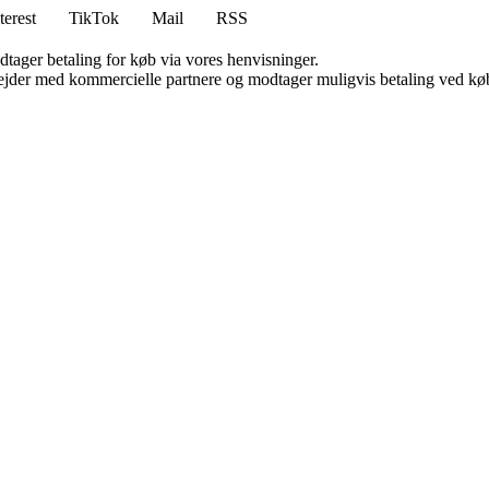
terest
TikTok
Mail
RSS
dtager betaling for køb via vores henvisninger.
jder med kommercielle partnere og modtager muligvis betaling ved køb.